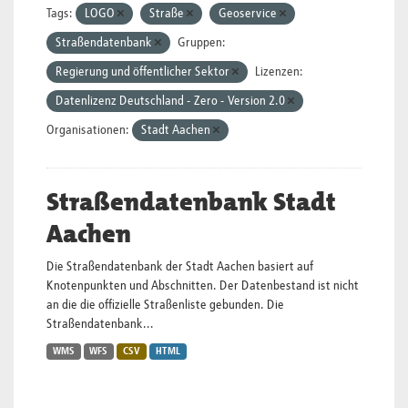
Tags:
LOGO
Straße
Geoservice
Straßendatenbank
Gruppen:
Regierung und öffentlicher Sektor
Lizenzen:
Datenlizenz Deutschland - Zero - Version 2.0
Organisationen:
Stadt Aachen
Straßendatenbank Stadt
Aachen
Die Straßendatenbank der Stadt Aachen basiert auf
Knotenpunkten und Abschnitten. Der Datenbestand ist nicht
an die die offizielle Straßenliste gebunden. Die
Straßendatenbank...
WMS
WFS
CSV
HTML