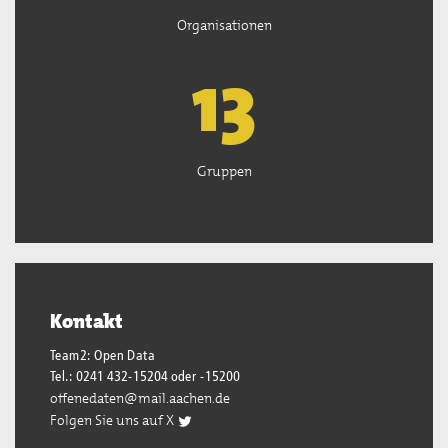
Organisationen
13
Gruppen
Kontakt
Team2: Open Data
Tel.: 0241 432-15204 oder -15200
offenedaten@mail.aachen.de
Folgen Sie uns auf X