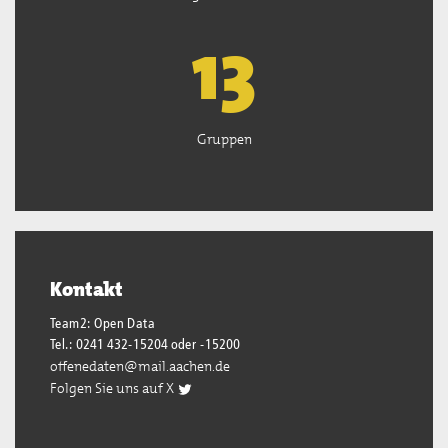
13
Gruppen
Kontakt
Team2: Open Data
Tel.: 0241 432-15204 oder -15200
offenedaten@mail.aachen.de
Folgen Sie uns auf X