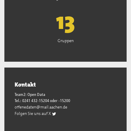
13
Gruppen
Kontakt
Team2: Open Data
Tel.: 0241 432-15204 oder -15200
offenedaten@mail.aachen.de
Folgen Sie uns auf X