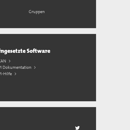
Gruppen
ingesetzte Software
KAN
PI Dokumentation
I-Hilfe