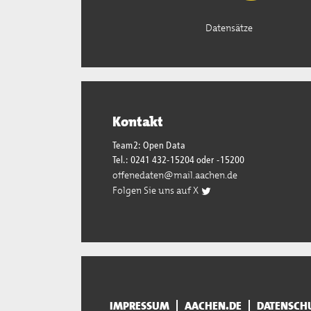
Datensätze
Kontakt
Team2: Open Data
Tel.: 0241 432-15204 oder -15200
offenedaten@mail.aachen.de
Folgen Sie uns auf X
IMPRESSUM
AACHEN.DE
DATENSCH