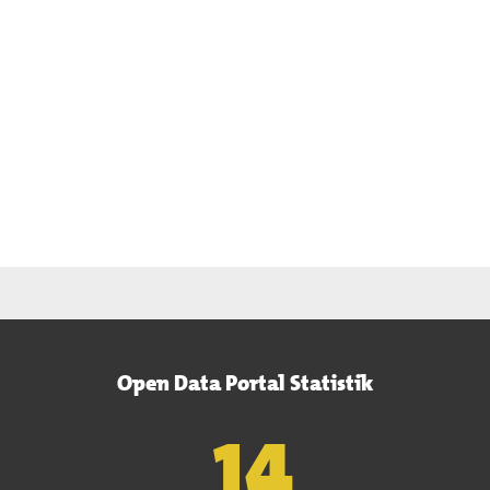
Open Data Portal Statistik
15