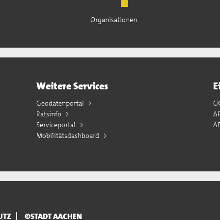
Organisationen
Weitere Services
E
Geodatenportal
C
Ratsinfo
A
Serviceportal
AP
Mobilitätsdashboard
UTZ
©STADT AACHEN