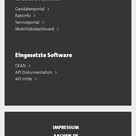
Geodatenportal
Ratsinfo
Serviceportal
Mobilitätsdashboard
Eingesetzte Software
CKAN
API Dokumentation
API-Hilfe
IMPRESSUM
AACHEN.DE