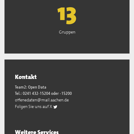
13
Gruppen
Kontakt
Team2: Open Data
Tel.: 0241 432-15204 oder -15200
offenedaten@mail.aachen.de
Folgen Sie uns auf X
Weitere Services