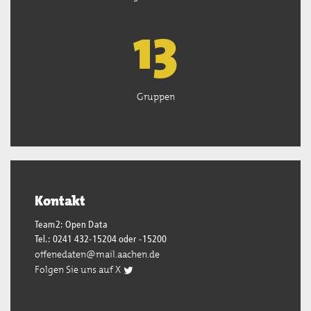
13
Gruppen
Kontakt
Team2: Open Data
Tel.: 0241 432-15204 oder -15200
offenedaten@mail.aachen.de
Folgen Sie uns auf X