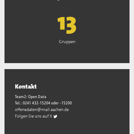
13
Gruppen
Kontakt
Team2: Open Data
Tel.: 0241 432-15204 oder -15200
offenedaten@mail.aachen.de
Folgen Sie uns auf X