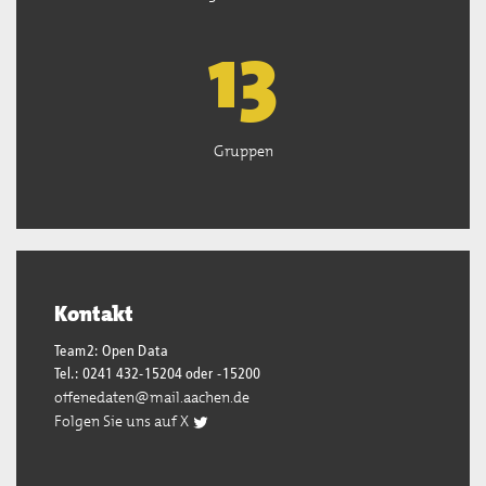
13
Gruppen
Kontakt
Team2: Open Data
Tel.: 0241 432-15204 oder -15200
offenedaten@mail.aachen.de
Folgen Sie uns auf X