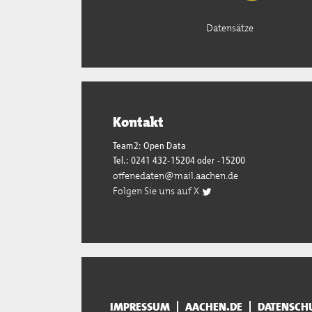
Datensätze
Kontakt
Team2: Open Data
Tel.: 0241 432-15204 oder -15200
offenedaten@mail.aachen.de
Folgen Sie uns auf X
IMPRESSUM
AACHEN.DE
DATENSCH