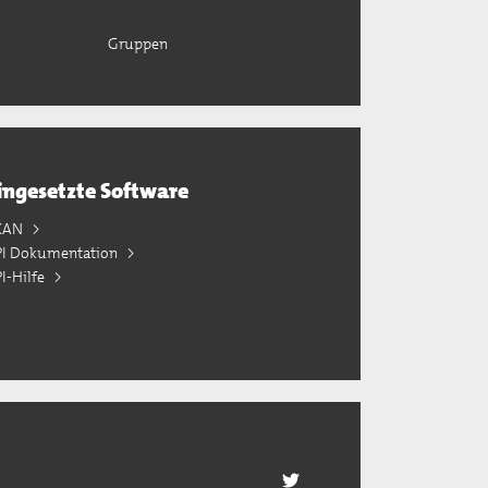
Gruppen
ingesetzte Software
KAN
PI Dokumentation
I-Hilfe