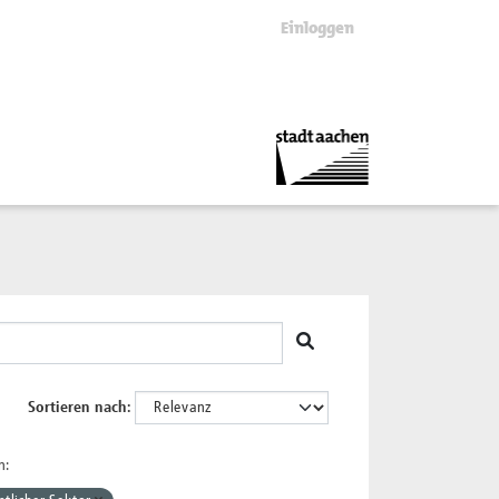
Einloggen
Sortieren nach
n: