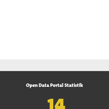
Open Data Portal Statistik
15