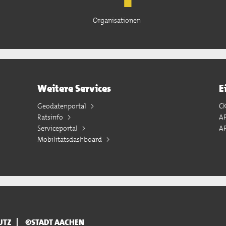
Organisationen
Weitere Services
E
Geodatenportal
C
Ratsinfo
A
Serviceportal
AP
Mobilitätsdashboard
UTZ
©STADT AACHEN