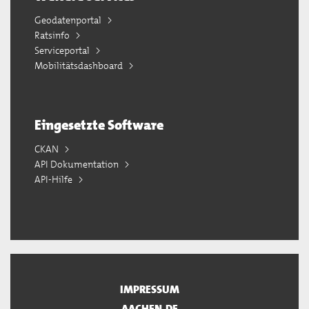
Geodatenportal
Ratsinfo
Serviceportal
Mobilitätsdashboard
Eingesetzte Software
CKAN
API Dokumentation
API-Hilfe
IMPRESSUM
AACHEN.DE