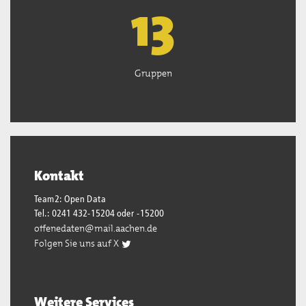
13
Gruppen
Kontakt
Team2: Open Data
Tel.: 0241 432-15204 oder -15200
offenedaten@mail.aachen.de
Folgen Sie uns auf X
Weitere Services