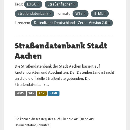
Tags:
LOGO
Straßenflächen
Straßendatenbank
Formate:
WFS
HTML
Lizenzen:
Datenlizenz Deutschland - Zero - Version 2.0
Straßendatenbank Stadt
Aachen
Die Straßendatenbank der Stadt Aachen basiert auf
Knotenpunkten und Abschnitten. Der Datenbestand ist nicht
an die die offizielle Straßenliste gebunden. Die
Straßendatenbank...
WMS
WFS
CSV
HTML
Sie können dieses Register auch über die
API
(siehe
API-
Dokumentation
) abrufen.