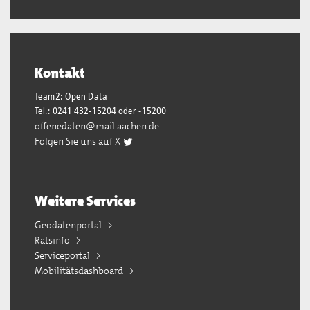
Kontakt
Team2: Open Data
Tel.: 0241 432-15204 oder -15200
offenedaten@mail.aachen.de
Folgen Sie uns auf X
Weitere Services
Geodatenportal
Ratsinfo
Serviceportal
Mobilitätsdashboard