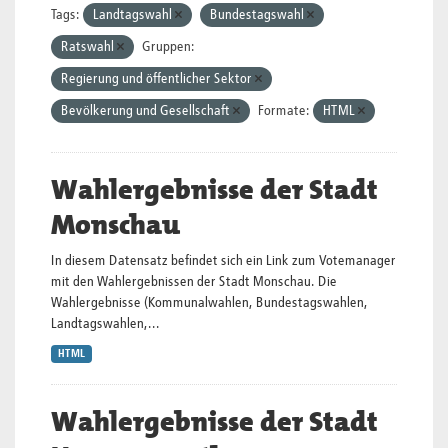
Tags:
Landtagswahl
Bundestagswahl
Ratswahl
Gruppen:
Regierung und öffentlicher Sektor
Bevölkerung und Gesellschaft
Formate:
HTML
Wahlergebnisse der Stadt
Monschau
In diesem Datensatz befindet sich ein Link zum Votemanager
mit den Wahlergebnissen der Stadt Monschau. Die
Wahlergebnisse (Kommunalwahlen, Bundestagswahlen,
Landtagswahlen,...
HTML
Wahlergebnisse der Stadt