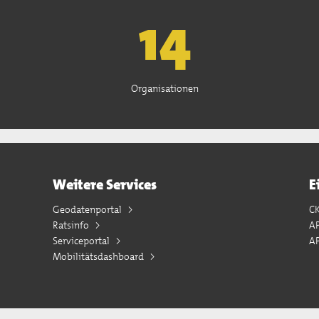
15
Organisationen
Weitere Services
E
Geodatenportal
C
Ratsinfo
A
Serviceportal
AP
Mobilitätsdashboard