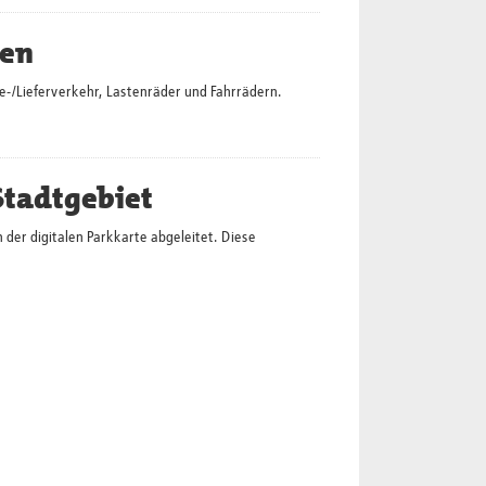
hen
-/Lieferverkehr, Lastenräder und Fahrrädern.
Stadtgebiet
der digitalen Parkkarte abgeleitet. Diese