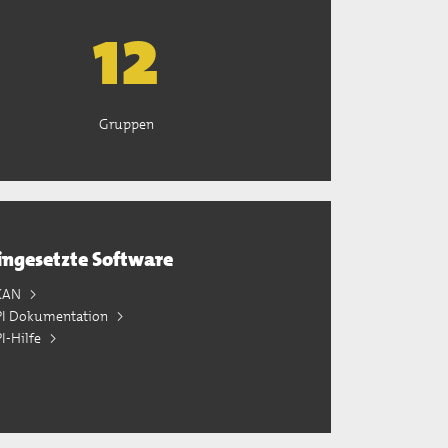
13
Gruppen
ingesetzte Software
KAN
PI Dokumentation
I-Hilfe