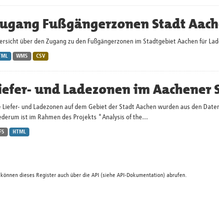
ugang Fußgängerzonen Stadt Aac
ersicht über den Zugang zu den Fußgängerzonen im Stadtgebiet Aachen für Lade
TML
WMS
CSV
iefer- und Ladezonen im Aachener 
e Liefer- und Ladezonen auf dem Gebiet der Stadt Aachen wurden aus den Daten 
derum ist im Rahmen des Projekts "Analysis of the...
FS
HTML
 können dieses Register auch über die
API
(siehe
API-Dokumentation
) abrufen.