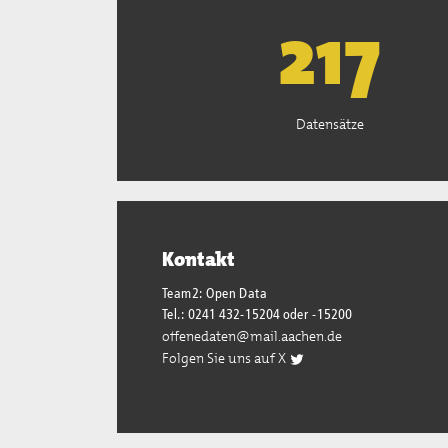
221
Datensätze
Kontakt
Team2: Open Data
Tel.: 0241 432-15204 oder -15200
offenedaten@mail.aachen.de
Folgen Sie uns auf X