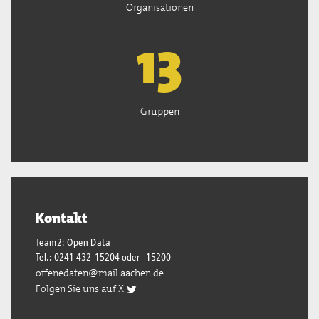
Organisationen
13
Gruppen
Kontakt
Team2: Open Data
Tel.: 0241 432-15204 oder -15200
offenedaten@mail.aachen.de
Folgen Sie uns auf X