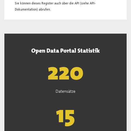
Sie können dieses Register auch über die
API
(siehe
API-
Dokumentation
) abrufen.
Open Data Portal Statistik
222
Datensätze
15