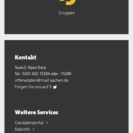
Gruppen
Kontakt
Team2: Open Data
Tel.: 0241 432-15204 oder -15200
offenedaten@mail.aachen.de
Folgen Sie uns auf X
Weitere Services
Geodatenportal
Ratsinfo