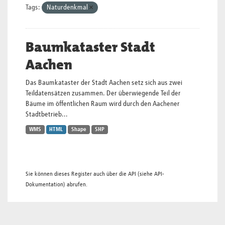
Tags:
Naturdenkmal
Baumkataster Stadt
Aachen
Das Baumkataster der Stadt Aachen setz sich aus zwei
Teildatensätzen zusammen. Der überwiegende Teil der
Bäume im öffentlichen Raum wird durch den Aachener
Stadtbetrieb...
WMS
HTML
Shape
SHP
Sie können dieses Register auch über die
API
(siehe
API-
Dokumentation
) abrufen.