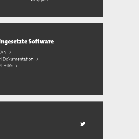
ingesetzte Software
KAN
PI Dokumentation
I-Hilfe