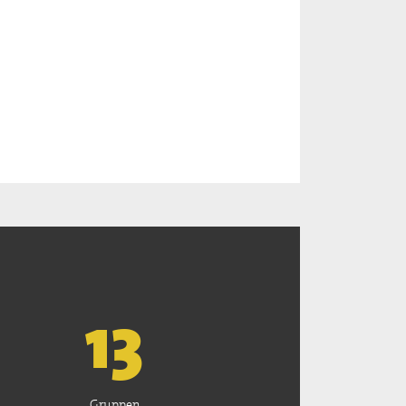
13
Gruppen