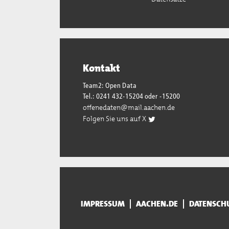
Kontakt
Team2: Open Data
Tel.: 0241 432-15204 oder -15200
offenedaten@mail.aachen.de
Folgen Sie uns auf X
IMPRESSUM
AACHEN.DE
DATENSCH