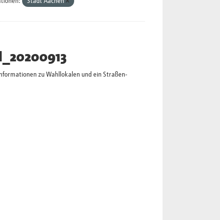
tionen:
Stadt Aachen
l_20200913
Informationen zu Wahllokalen und ein Straßen-