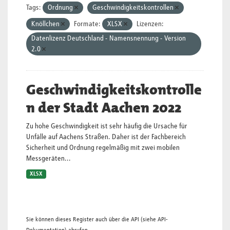
Tags:
Ordnung
Geschwindigkeitskontrollen
Knöllchen
Formate:
XLSX
Lizenzen:
Datenlizenz Deutschland - Namensnennung - Version
2.0
Geschwindigkeitskontrolle
n der Stadt Aachen 2022
Zu hohe Geschwindigkeit ist sehr häufig die Ursache für
Unfälle auf Aachens Straßen. Daher ist der Fachbereich
Sicherheit und Ordnung regelmäßig mit zwei mobilen
Messgeräten...
XLSX
Sie können dieses Register auch über die
API
(siehe
API-