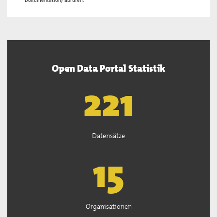
Dokumentation
) abrufen.
Open Data Portal Statistik
222
Datensätze
15
Organisationen