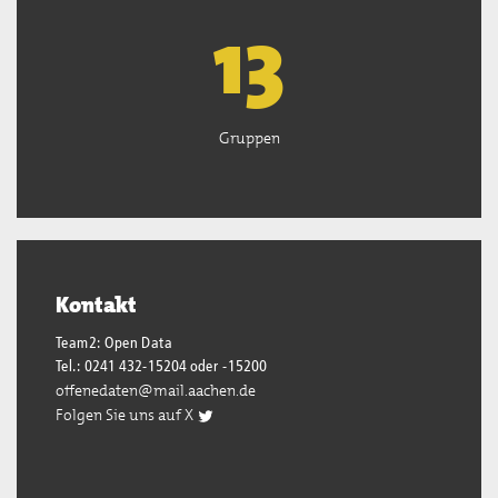
13
Gruppen
Kontakt
Team2: Open Data
Tel.: 0241 432-15204 oder -15200
offenedaten@mail.aachen.de
Folgen Sie uns auf X