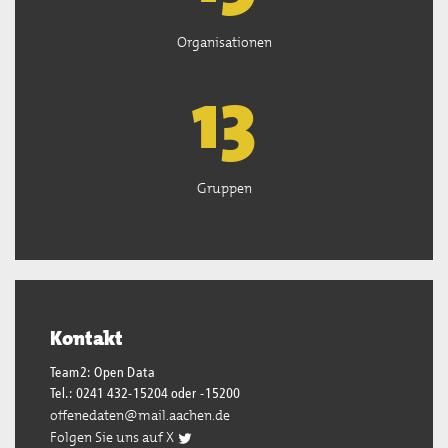
Organisationen
13
Gruppen
Kontakt
Team2: Open Data
Tel.: 0241 432-15204 oder -15200
offenedaten@mail.aachen.de
Folgen Sie uns auf X