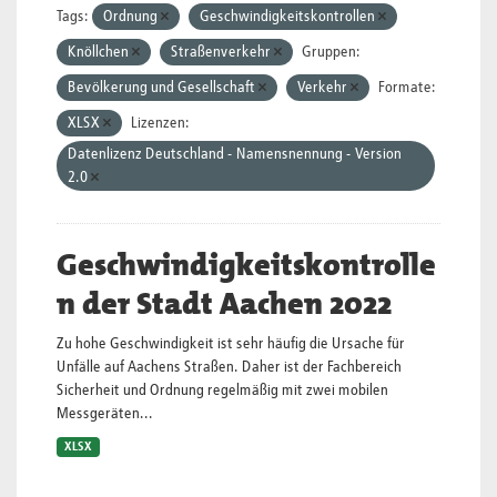
Tags:
Ordnung
Geschwindigkeitskontrollen
Knöllchen
Straßenverkehr
Gruppen:
Bevölkerung und Gesellschaft
Verkehr
Formate:
XLSX
Lizenzen:
Datenlizenz Deutschland - Namensnennung - Version
2.0
Geschwindigkeitskontrolle
n der Stadt Aachen 2022
Zu hohe Geschwindigkeit ist sehr häufig die Ursache für
Unfälle auf Aachens Straßen. Daher ist der Fachbereich
Sicherheit und Ordnung regelmäßig mit zwei mobilen
Messgeräten...
XLSX