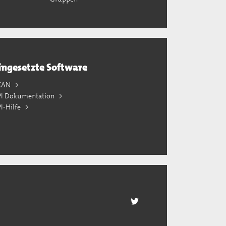
ingesetzte Software
KAN
PI Dokumentation
I-Hilfe