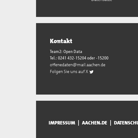
Kontakt
Team2: Open Data
Tel.: 0241 432-15204 oder -15200
offenedaten@mail.aachen.de
Folgen Sie uns auf X
IMPRESSUM
AACHEN.DE
DATENSCH