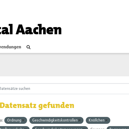
tal Aachen
endungen
 Datensatz gefunden
s:
Ordnung
Geschwindigkeitskontrollen
Knöllchen