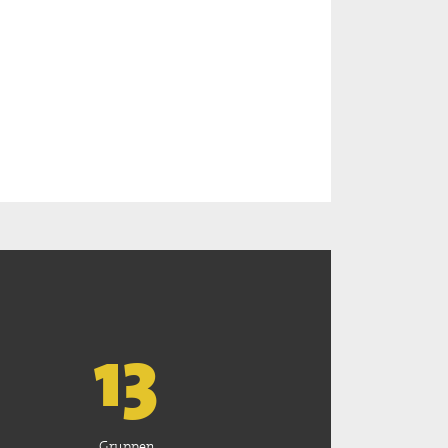
13
Gruppen