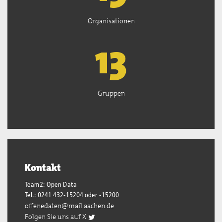
Organisationen
13
Gruppen
Kontakt
Team2: Open Data
Tel.: 0241 432-15204 oder -15200
offenedaten@mail.aachen.de
Folgen Sie uns auf X