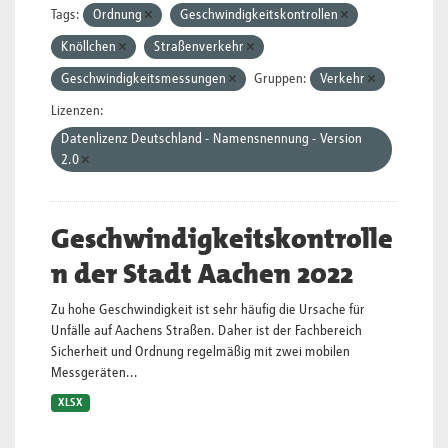
Tags:
Ordnung
Geschwindigkeitskontrollen
Knöllchen
Straßenverkehr
Geschwindigkeitsmessungen
Gruppen:
Verkehr
Lizenzen:
Datenlizenz Deutschland - Namensnennung - Version
2.0
Geschwindigkeitskontrolle
n der Stadt Aachen 2022
Zu hohe Geschwindigkeit ist sehr häufig die Ursache für
Unfälle auf Aachens Straßen. Daher ist der Fachbereich
Sicherheit und Ordnung regelmäßig mit zwei mobilen
Messgeräten...
XLSX