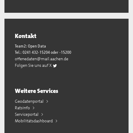
Kontakt
Team2: Open Data
Tel.: 0241 432-15204 oder -15200
offenedaten@mail.aachen.de
Folgen Sie uns auf X
Weitere Services
Geodatenportal
Ratsinfo
Serviceportal
Mobilitätsdashboard