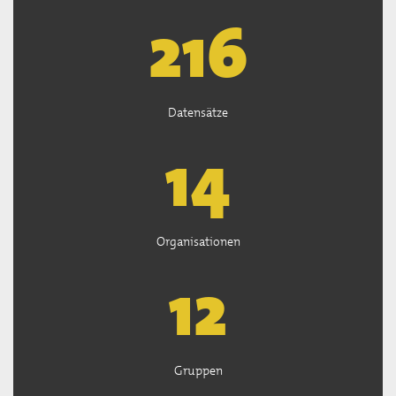
218
Datensätze
14
Organisationen
12
Gruppen