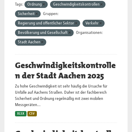
Tags:
Ordnung
Geschwindigkeitskontrollen
Sicherheit
Gruppen:
Regierung und öffentlicher Sektor
Verkehr
Bevölkerung und Gesellschaft
Organisationen:
Stadt Aachen
Geschwindigkeitskontrolle
n der Stadt Aachen 2025
Zu hohe Geschwindigkeit ist sehr häufig die Ursache für
Unfälle auf Aachens Straßen. Daher ist der Fachbereich
Sicherheit und Ordnung regelmäßig mit zwei mobilen
Messgeräten...
XLSX
CSV