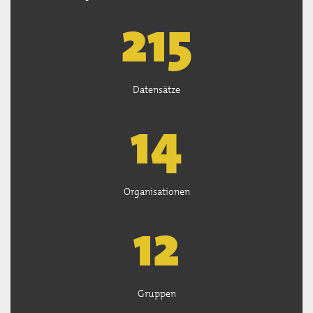
218
Datensätze
14
Organisationen
12
Gruppen