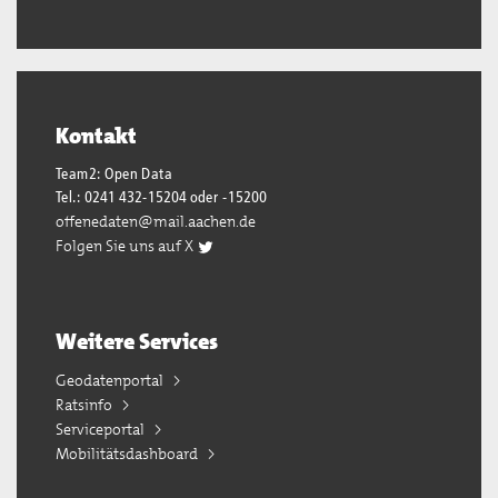
Kontakt
Team2: Open Data
Tel.: 0241 432-15204 oder -15200
offenedaten@mail.aachen.de
Folgen Sie uns auf X
Weitere Services
Geodatenportal
Ratsinfo
Serviceportal
Mobilitätsdashboard