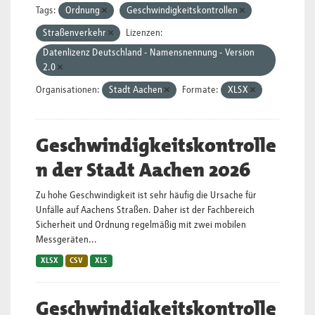
Tags:
Ordnung
Geschwindigkeitskontrollen
Straßenverkehr
Lizenzen:
Datenlizenz Deutschland - Namensnennung - Version
2.0
Organisationen:
Stadt Aachen
Formate:
XLSX
Geschwindigkeitskontrolle
n der Stadt Aachen 2026
Zu hohe Geschwindigkeit ist sehr häufig die Ursache für
Unfälle auf Aachens Straßen. Daher ist der Fachbereich
Sicherheit und Ordnung regelmäßig mit zwei mobilen
Messgeräten...
XLSX
CSV
XLS
Geschwindigkeitskontrolle