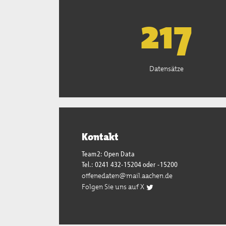
221
Datensätze
Kontakt
Team2: Open Data
Tel.: 0241 432-15204 oder -15200
offenedaten@mail.aachen.de
Folgen Sie uns auf X