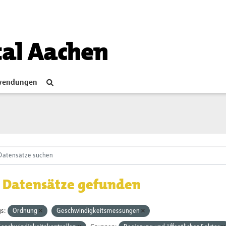
tal Aachen
endungen
 Datensätze gefunden
s:
Ordnung
Geschwindigkeitsmessungen