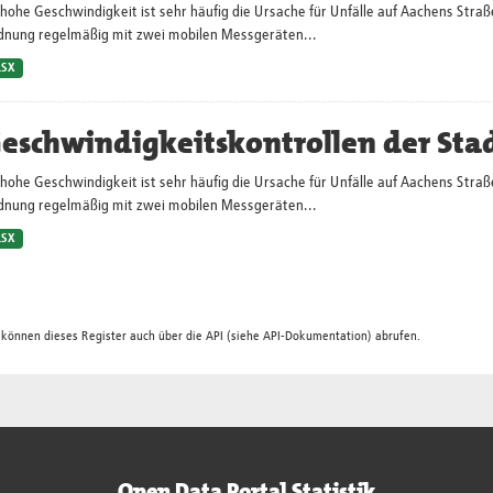
hohe Geschwindigkeit ist sehr häufig die Ursache für Unfälle auf Aachens Straß
dnung regelmäßig mit zwei mobilen Messgeräten...
LSX
eschwindigkeitskontrollen der Sta
hohe Geschwindigkeit ist sehr häufig die Ursache für Unfälle auf Aachens Straß
dnung regelmäßig mit zwei mobilen Messgeräten...
LSX
 können dieses Register auch über die
API
(siehe
API-Dokumentation
) abrufen.
Open Data Portal Statistik