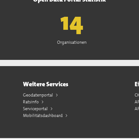
15
Organisationen
Weitere Services
E
Geodatenportal
C
Ratsinfo
A
Serviceportal
AP
Mobilitätsdashboard