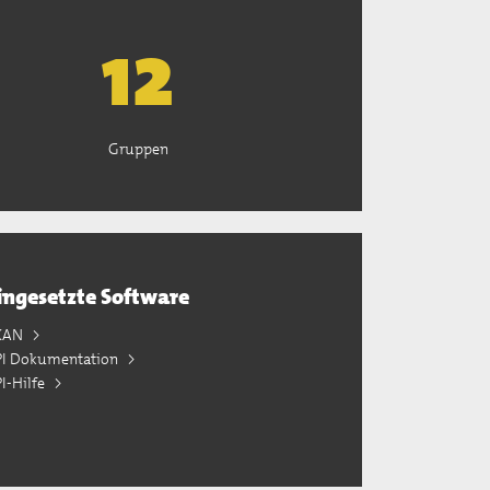
13
Gruppen
ingesetzte Software
KAN
PI Dokumentation
I-Hilfe