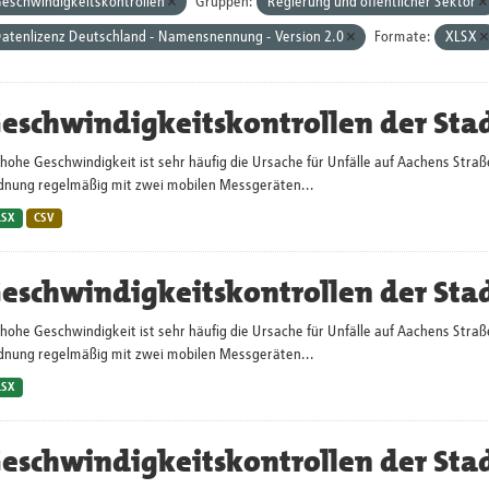
eschwindigkeitskontrollen
Gruppen:
Regierung und öffentlicher Sektor
atenlizenz Deutschland - Namensnennung - Version 2.0
Formate:
XLSX
eschwindigkeitskontrollen der Sta
hohe Geschwindigkeit ist sehr häufig die Ursache für Unfälle auf Aachens Straß
dnung regelmäßig mit zwei mobilen Messgeräten...
LSX
CSV
eschwindigkeitskontrollen der Sta
hohe Geschwindigkeit ist sehr häufig die Ursache für Unfälle auf Aachens Straß
dnung regelmäßig mit zwei mobilen Messgeräten...
LSX
eschwindigkeitskontrollen der Sta