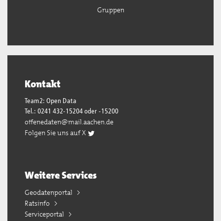
Gruppen
Kontakt
Team2: Open Data
Tel.: 0241 432-15204 oder -15200
offenedaten@mail.aachen.de
Folgen Sie uns auf X
Weitere Services
Geodatenportal
Ratsinfo
Serviceportal