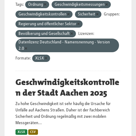
Tags:
Ordnung
Geschwindigkeitsmessungen
Geschwindigkeitskontrollen
Sicherheit
Gruppen:
Regierung und öffentlicher Sektor
Bevölkerung und Gesellschaft
Lizenzen:
Datenlizenz Deutschland - Namensnennung - Version
2.0
Formate:
XLSX
Geschwindigkeitskontrolle
n der Stadt Aachen 2025
Zu hohe Geschwindigkeit ist sehr häufig die Ursache für
Unfälle auf Aachens Straßen. Daher ist der Fachbereich
Sicherheit und Ordnung regelmäßig mit zwei mobilen
Messgeräten...
XLSX
CSV