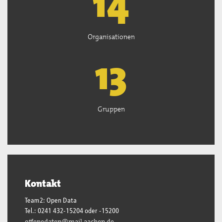
15
Organisationen
13
Gruppen
Kontakt
Team2: Open Data
Tel.: 0241 432-15204 oder -15200
offenedaten@mail.aachen.de