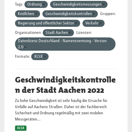
Tags:
Ordnung
Geschwindigkeitsmessungen
Knöllchen
Geschwindigkeitskontrollen
Gruppen:
Regierung und öffentlicher Sektor
Verkehr
Organisationen:
Stadt Aachen
Lizenzen:
Datenlizenz Deutschland - Namensnennung - Version
2.0
Formate:
XLSX
Geschwindigkeitskontrolle
n der Stadt Aachen 2022
Zu hohe Geschwindigkeit ist sehr häufig die Ursache für
Unfälle auf Aachens Straßen. Daher ist der Fachbereich
Sicherheit und Ordnung regelmäßig mit zwei mobilen
Messgeräten...
XLSX