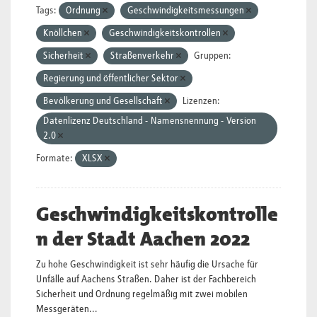
Tags:
Ordnung
Geschwindigkeitsmessungen
Knöllchen
Geschwindigkeitskontrollen
Sicherheit
Straßenverkehr
Gruppen:
Regierung und öffentlicher Sektor
Bevölkerung und Gesellschaft
Lizenzen:
Datenlizenz Deutschland - Namensnennung - Version
2.0
Formate:
XLSX
Geschwindigkeitskontrolle
n der Stadt Aachen 2022
Zu hohe Geschwindigkeit ist sehr häufig die Ursache für
Unfälle auf Aachens Straßen. Daher ist der Fachbereich
Sicherheit und Ordnung regelmäßig mit zwei mobilen
Messgeräten...