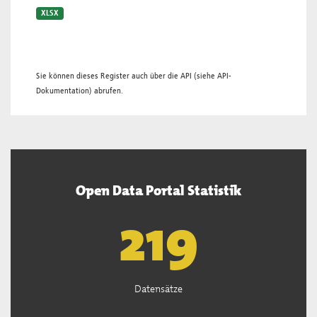
XLSX
Sie können dieses Register auch über die
API
(siehe
API-
Dokumentation
) abrufen.
Open Data Portal Statistik
221
Datensätze