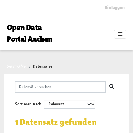
Skip to main content
Einloggen
Open Data
Portal Aachen
Sie sind hier
Datensätze
Sortieren nach
1 Datensatz gefunden