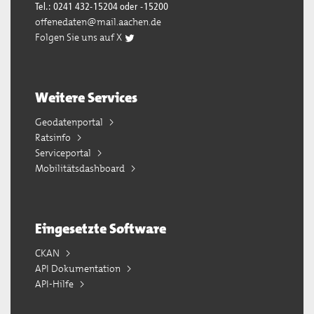
Tel.: 0241 432-15204 oder -15200
offenedaten@mail.aachen.de
Folgen Sie uns auf X
Weitere Services
Geodatenportal
Ratsinfo
Serviceportal
Mobilitätsdashboard
Eingesetzte Software
CKAN
API Dokumentation
API-Hilfe