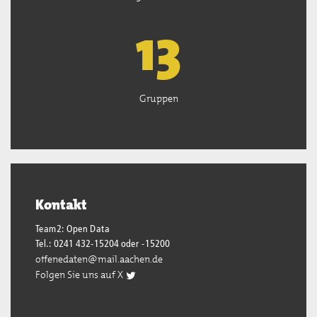
13
Gruppen
Kontakt
Team2: Open Data
Tel.: 0241 432-15204 oder -15200
offenedaten@mail.aachen.de
Folgen Sie uns auf X