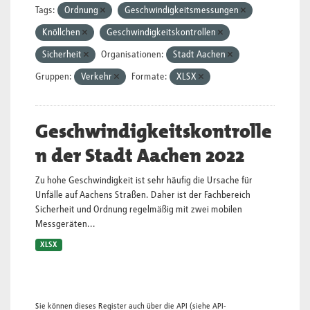
Tags:
Ordnung
Geschwindigkeitsmessungen
Knöllchen
Geschwindigkeitskontrollen
Sicherheit
Organisationen:
Stadt Aachen
Gruppen:
Verkehr
Formate:
XLSX
Geschwindigkeitskontrolle
n der Stadt Aachen 2022
Zu hohe Geschwindigkeit ist sehr häufig die Ursache für
Unfälle auf Aachens Straßen. Daher ist der Fachbereich
Sicherheit und Ordnung regelmäßig mit zwei mobilen
Messgeräten...
XLSX
Sie können dieses Register auch über die
API
(siehe
API-