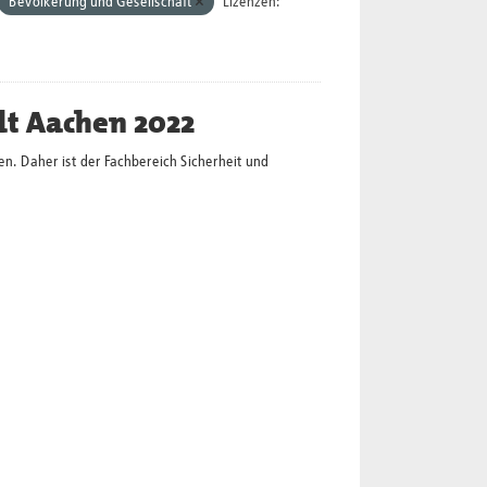
Bevölkerung und Gesellschaft
Lizenzen:
dt Aachen 2022
en. Daher ist der Fachbereich Sicherheit und