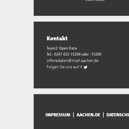
Kontakt
Team2: Open Data
Tel.: 0241 432-15204 oder -15200
offenedaten@mail.aachen.de
Folgen Sie uns auf X
IMPRESSUM
AACHEN.DE
DATENSCH