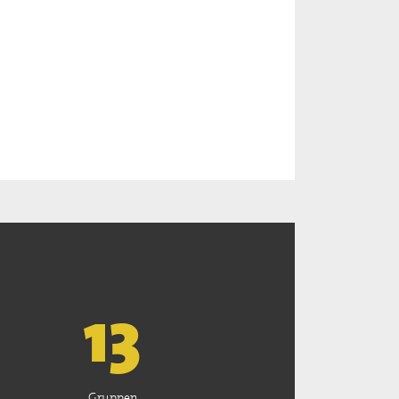
13
Gruppen