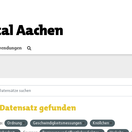
tal Aachen
endungen
 Datensatz gefunden
s:
Ordnung
Geschwindigkeitsmessungen
Knöllchen