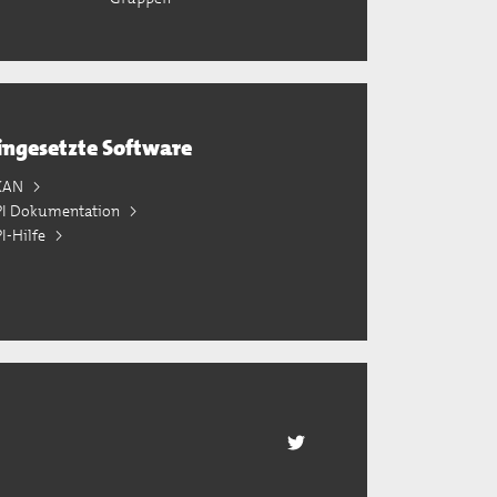
ingesetzte Software
KAN
PI Dokumentation
I-Hilfe