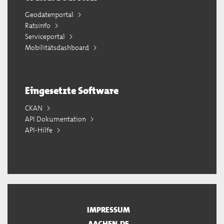
Geodatenportal
Ratsinfo
Serviceportal
Mobilitätsdashboard
Eingesetzte Software
CKAN
API Dokumentation
API-Hilfe
IMPRESSUM
AACHEN.DE