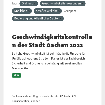
Tags:
Ordnung
Geschwindigkeitsmessungen
Knöllchen
Straßenverkehr
Gruppen:
Regierung und öffentlicher Sektor
Geschwindigkeitskontrolle
n der Stadt Aachen 2022
Zu hohe Geschwindigkeit ist sehr häufig die Ursache für
Unfälle auf Aachens Straßen. Daher ist der Fachbereich
Sicherheit und Ordnung regelmäßig mit zwei mobilen
Messgeräten...
XLSX
Sie können dieses Register auch über die
API
(siehe
API-
Dokumentation
) abrufen.