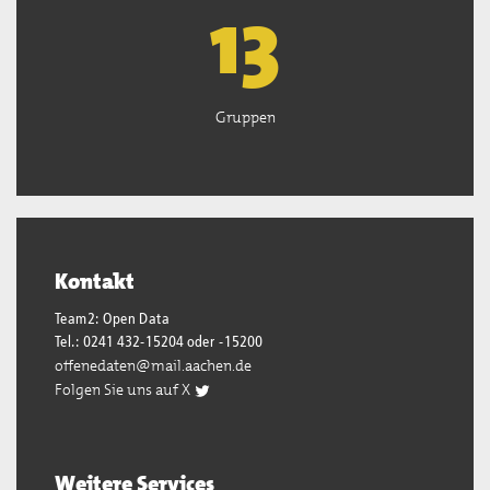
13
Gruppen
Kontakt
Team2: Open Data
Tel.: 0241 432-15204 oder -15200
offenedaten@mail.aachen.de
Folgen Sie uns auf X
Weitere Services