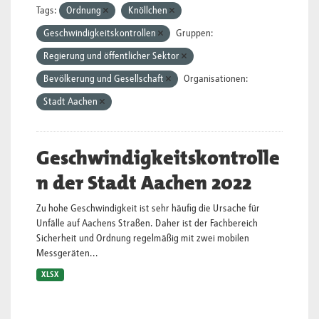
Tags:
Ordnung
Knöllchen
Geschwindigkeitskontrollen
Gruppen:
Regierung und öffentlicher Sektor
Bevölkerung und Gesellschaft
Organisationen:
Stadt Aachen
Geschwindigkeitskontrolle
n der Stadt Aachen 2022
Zu hohe Geschwindigkeit ist sehr häufig die Ursache für
Unfälle auf Aachens Straßen. Daher ist der Fachbereich
Sicherheit und Ordnung regelmäßig mit zwei mobilen
Messgeräten...
XLSX