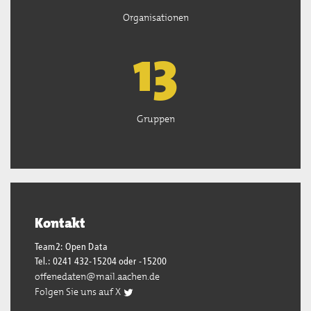
Organisationen
13
Gruppen
Kontakt
Team2: Open Data
Tel.: 0241 432-15204 oder -15200
offenedaten@mail.aachen.de
Folgen Sie uns auf X