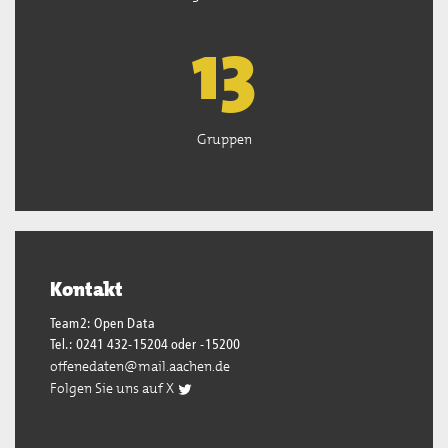
13
Gruppen
Kontakt
Team2: Open Data
Tel.: 0241 432-15204 oder -15200
offenedaten@mail.aachen.de
Folgen Sie uns auf X