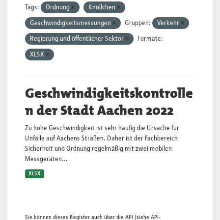
Tags:
Ordnung
Knöllchen
Geschwindigkeitsmessungen
Gruppen:
Verkehr
Regierung und öffentlicher Sektor
Formate:
XLSX
Geschwindigkeitskontrolle
n der Stadt Aachen 2022
Zu hohe Geschwindigkeit ist sehr häufig die Ursache für
Unfälle auf Aachens Straßen. Daher ist der Fachbereich
Sicherheit und Ordnung regelmäßig mit zwei mobilen
Messgeräten...
XLSX
Sie können dieses Register auch über die
API
(siehe
API-