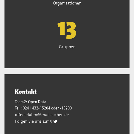
Organisationen
13
Gruppen
Kontakt
Team2: Open Data
Tel.: 0241 432-15204 oder -15200
offenedaten@mail.aachen.de
Folgen Sie uns auf X