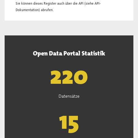
Sie können dieses Register auch über die
API
(siehe
API-
Dokumentation
) abrufen.
Open Data Portal Statistik
222
Datensätze
15