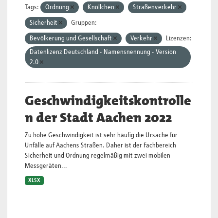
Tags:
Ordnung
Knöllchen
Straßenverkehr
Sicherheit
Gruppen:
Bevölkerung und Gesellschaft
Verkehr
Lizenzen:
Datenlizenz Deutschland - Namensnennung - Version
2.0
Geschwindigkeitskontrolle
n der Stadt Aachen 2022
Zu hohe Geschwindigkeit ist sehr häufig die Ursache für
Unfälle auf Aachens Straßen. Daher ist der Fachbereich
Sicherheit und Ordnung regelmäßig mit zwei mobilen
Messgeräten...
XLSX