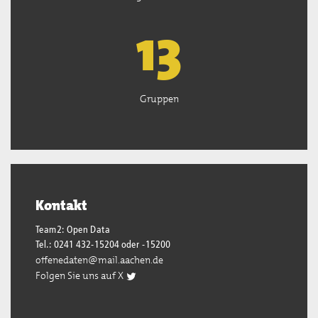
13
Gruppen
Kontakt
Team2: Open Data
Tel.: 0241 432-15204 oder -15200
offenedaten@mail.aachen.de
Folgen Sie uns auf X