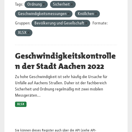
Tags:
Ordnung
Sicherheit
Geschwindigkeitsmessungen
Knöllchen
Gruppen:
Bevölkerung und Gesellschaft
Formate:
XLSX
Geschwindigkeitskontrolle
n der Stadt Aachen 2022
Zu hohe Geschwindigkeit ist sehr häufig die Ursache für
Unfälle auf Aachens Straßen. Daher ist der Fachbereich
Sicherheit und Ordnung regelmäßig mit zwei mobilen
Messgeräten...
XLSX
Sie können dieses Register auch über die
API
(siehe
API-