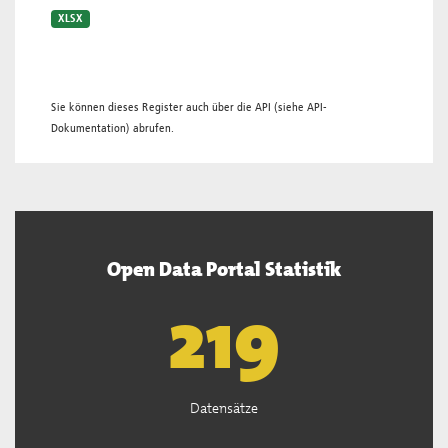
XLSX
Sie können dieses Register auch über die
API
(siehe
API-
Dokumentation
) abrufen.
Open Data Portal Statistik
221
Datensätze