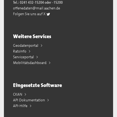
Tel.: 0241 432-15204 oder -15200
offenedaten@mail.aachen.de
Folgen Sie uns auf X
Weitere Services
Geodatenportal
Ratsinfo
Serviceportal
Mobilitätsdashboard
Eingesetzte Software
CKAN
API Dokumentation
API-Hilfe