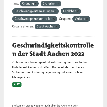
Tags:
Ordnung
Sicherheit
Geschwindigkeitsmessungen
Knöllchen
Geschwindigkeitskontrollen
Gruppen:
Verkehr
Organisationen:
Stadt Aachen
Geschwindigkeitskontrolle
n der Stadt Aachen 2022
Zu hohe Geschwindigkeit ist sehr häufig die Ursache für
Unfälle auf Aachens Straßen. Daher ist der Fachbereich
Sicherheit und Ordnung regelmäßig mit zwei mobilen
Messgeräten...
XLSX
Sie können dieses Register auch über die
API
(siehe
API-