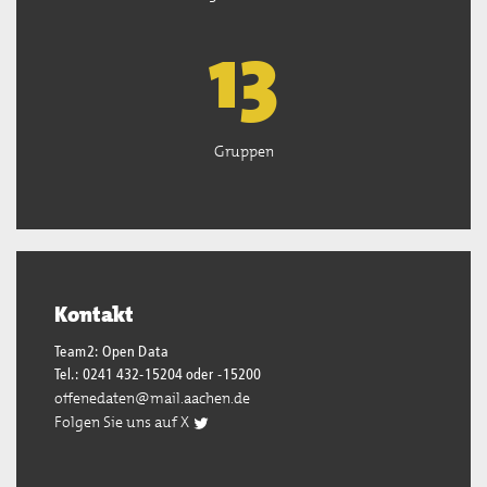
13
Gruppen
Kontakt
Team2: Open Data
Tel.: 0241 432-15204 oder -15200
offenedaten@mail.aachen.de
Folgen Sie uns auf X