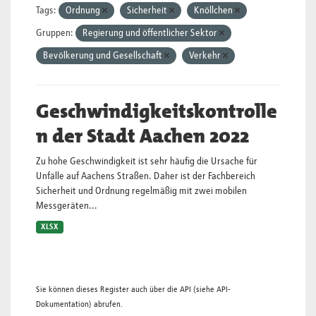
Tags:
Ordnung
Sicherheit
Knöllchen
Gruppen:
Regierung und öffentlicher Sektor
Bevölkerung und Gesellschaft
Verkehr
Geschwindigkeitskontrolle
n der Stadt Aachen 2022
Zu hohe Geschwindigkeit ist sehr häufig die Ursache für
Unfälle auf Aachens Straßen. Daher ist der Fachbereich
Sicherheit und Ordnung regelmäßig mit zwei mobilen
Messgeräten...
XLSX
Sie können dieses Register auch über die
API
(siehe
API-
Dokumentation
) abrufen.