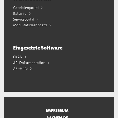
Geodatenportal
Ratsinfo
Serviceportal
Mobilitätsdashboard
Eingesetzte Software
CKAN
API Dokumentation
API-Hilfe
IMPRESSUM
AACHEN.DE