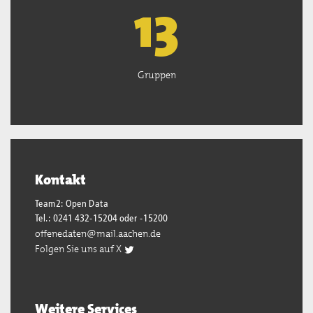
13
Gruppen
Kontakt
Team2: Open Data
Tel.: 0241 432-15204 oder -15200
offenedaten@mail.aachen.de
Folgen Sie uns auf X
Weitere Services