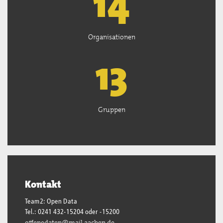
15
Organisationen
13
Gruppen
Kontakt
Team2: Open Data
Tel.: 0241 432-15204 oder -15200
offenedaten@mail.aachen.de