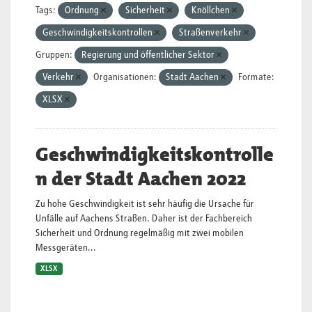
Tags:
Ordnung
Sicherheit
Knöllchen
Geschwindigkeitskontrollen
Straßenverkehr
Gruppen:
Regierung und öffentlicher Sektor
Verkehr
Organisationen:
Stadt Aachen
Formate:
XLSX
Geschwindigkeitskontrolle
n der Stadt Aachen 2022
Zu hohe Geschwindigkeit ist sehr häufig die Ursache für
Unfälle auf Aachens Straßen. Daher ist der Fachbereich
Sicherheit und Ordnung regelmäßig mit zwei mobilen
Messgeräten...
XLSX