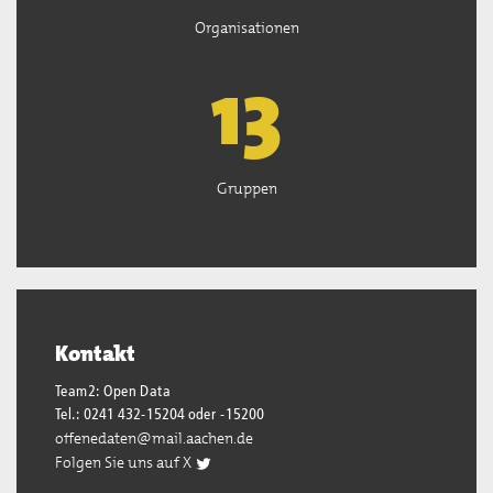
Organisationen
13
Gruppen
Kontakt
Team2: Open Data
Tel.: 0241 432-15204 oder -15200
offenedaten@mail.aachen.de
Folgen Sie uns auf X