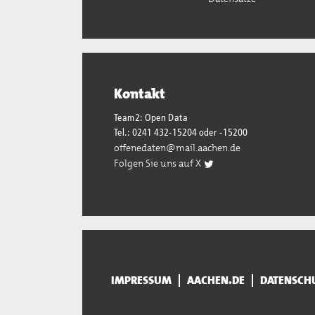
Kontakt
Team2: Open Data
Tel.: 0241 432-15204 oder -15200
offenedaten@mail.aachen.de
Folgen Sie uns auf X
IMPRESSUM
AACHEN.DE
DATENSCH