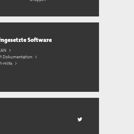
ingesetzte Software
KAN
PI Dokumentation
I-Hilfe