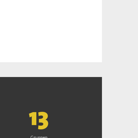
13
Gruppen