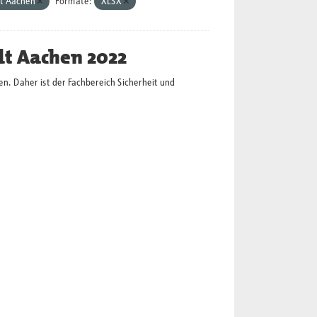
t Aachen
Formate:
XLSX
dt Aachen 2022
en. Daher ist der Fachbereich Sicherheit und