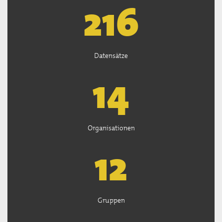
219
Datensätze
14
Organisationen
13
Gruppen