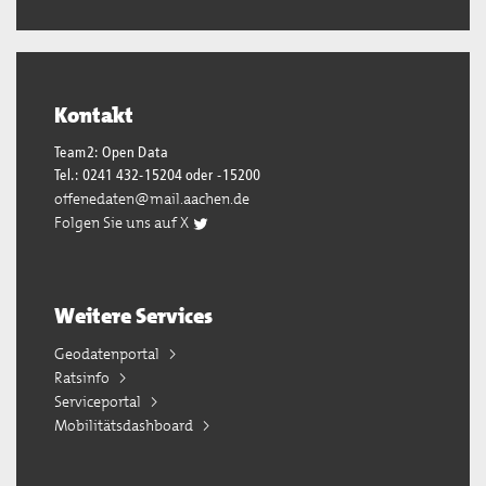
Kontakt
Team2: Open Data
Tel.: 0241 432-15204 oder -15200
offenedaten@mail.aachen.de
Folgen Sie uns auf X
Weitere Services
Geodatenportal
Ratsinfo
Serviceportal
Mobilitätsdashboard