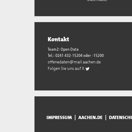
Kontakt
Team2: Open Data
Tel.: 0241 432-15204 oder -15200
offenedaten@mail.aachen.de
Folgen Sie uns auf X
IMPRESSUM
AACHEN.DE
DATENSCH