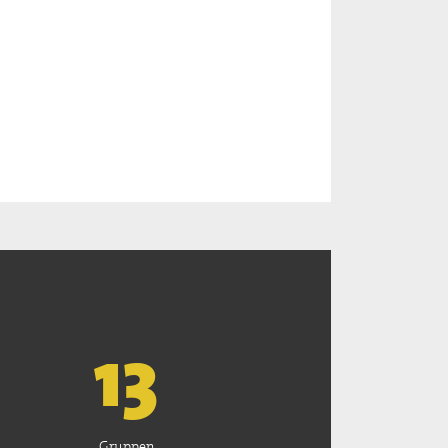
13
Gruppen