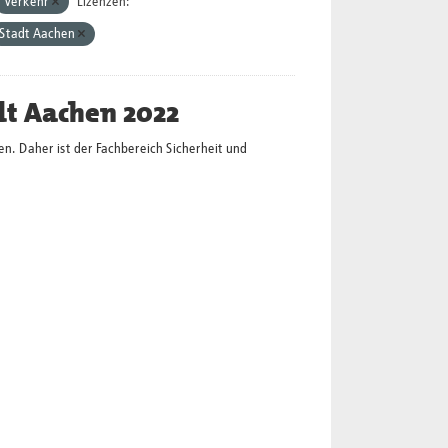
Verkehr
Lizenzen:
Stadt Aachen
dt Aachen 2022
en. Daher ist der Fachbereich Sicherheit und