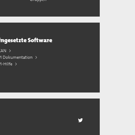
ingesetzte Software
KAN
PI Dokumentation
I-Hilfe