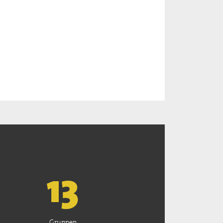
13
Gruppen