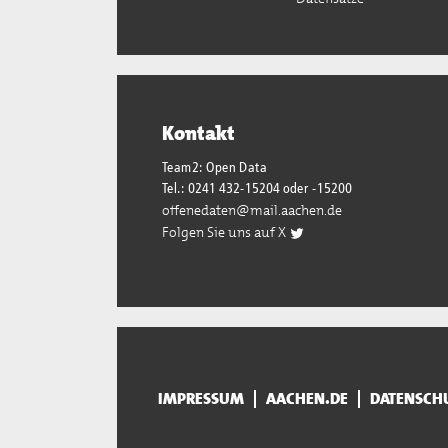
Kontakt
Team2: Open Data
Tel.: 0241 432-15204 oder -15200
offenedaten@mail.aachen.de
Folgen Sie uns auf X
IMPRESSUM
AACHEN.DE
DATENSCH