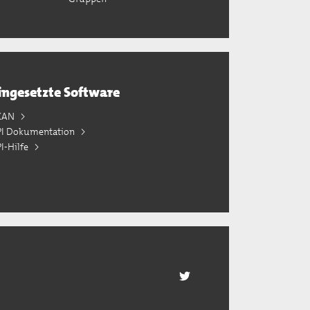
ingesetzte Software
KAN
PI Dokumentation
I-Hilfe