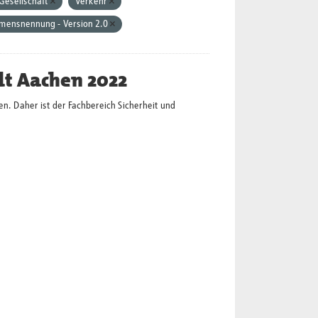
Gesellschaft
Verkehr
amensnennung - Version 2.0
dt Aachen 2022
en. Daher ist der Fachbereich Sicherheit und