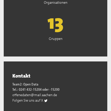
Organisationen
13
Gruppen
Kontakt
Team2: Open Data
Tel.: 0241 432-15204 oder -15200
offenedaten@mail.aachen.de
Folgen Sie uns auf X