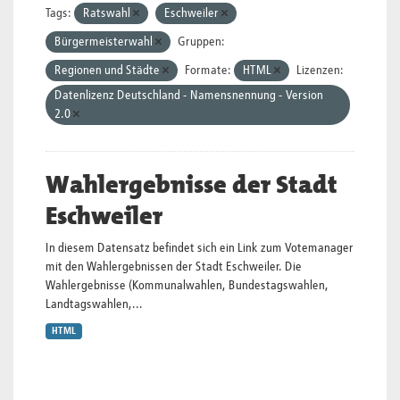
Tags:
Ratswahl
Eschweiler
Bürgermeisterwahl
Gruppen:
Regionen und Städte
Formate:
HTML
Lizenzen:
Datenlizenz Deutschland - Namensnennung - Version
2.0
Wahlergebnisse der Stadt
Eschweiler
In diesem Datensatz befindet sich ein Link zum Votemanager
mit den Wahlergebnissen der Stadt Eschweiler. Die
Wahlergebnisse (Kommunalwahlen, Bundestagswahlen,
Landtagswahlen,...
HTML