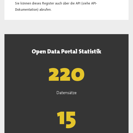
Sie können dieses Register auch über die
API
(siehe
API-
Dokumentation
) abrufen.
Open Data Portal Statistik
222
Datensätze
15