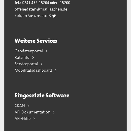
Tel.: 0241 432-15204 oder -15200
offenedaten@mail.aachen.de
Folgen Sie uns auf X
Weitere Services
Geodatenportal
Ratsinfo
Serviceportal
Mobilitätsdashboard
Eingesetzte Software
CKAN
API Dokumentation
API-Hilfe