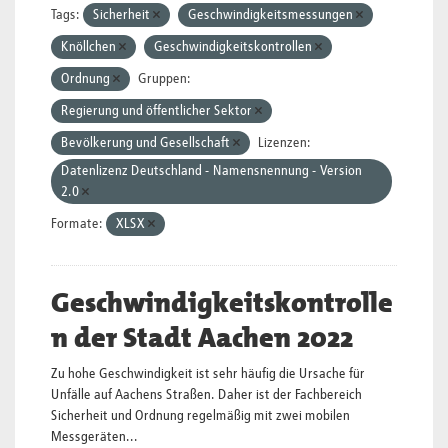
Tags:
Sicherheit
Geschwindigkeitsmessungen
Knöllchen
Geschwindigkeitskontrollen
Ordnung
Gruppen:
Regierung und öffentlicher Sektor
Bevölkerung und Gesellschaft
Lizenzen:
Datenlizenz Deutschland - Namensnennung - Version
2.0
Formate:
XLSX
Geschwindigkeitskontrolle
n der Stadt Aachen 2022
Zu hohe Geschwindigkeit ist sehr häufig die Ursache für
Unfälle auf Aachens Straßen. Daher ist der Fachbereich
Sicherheit und Ordnung regelmäßig mit zwei mobilen
Messgeräten...