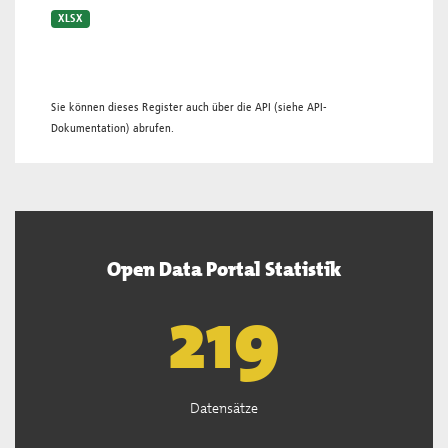
XLSX
Sie können dieses Register auch über die
API
(siehe
API-
Dokumentation
) abrufen.
Open Data Portal Statistik
221
Datensätze