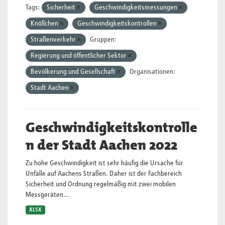
Tags:
Sicherheit
Geschwindigkeitsmessungen
Knöllchen
Geschwindigkeitskontrollen
Straßenverkehr
Gruppen:
Regierung und öffentlicher Sektor
Bevölkerung und Gesellschaft
Organisationen:
Stadt Aachen
Geschwindigkeitskontrolle
n der Stadt Aachen 2022
Zu hohe Geschwindigkeit ist sehr häufig die Ursache für
Unfälle auf Aachens Straßen. Daher ist der Fachbereich
Sicherheit und Ordnung regelmäßig mit zwei mobilen
Messgeräten...
XLSX