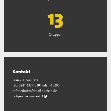
13
Gruppen
Kontakt
Team2: Open Data
Tel.: 0241 432-15204 oder -15200
offenedaten@mail.aachen.de
Folgen Sie uns auf X