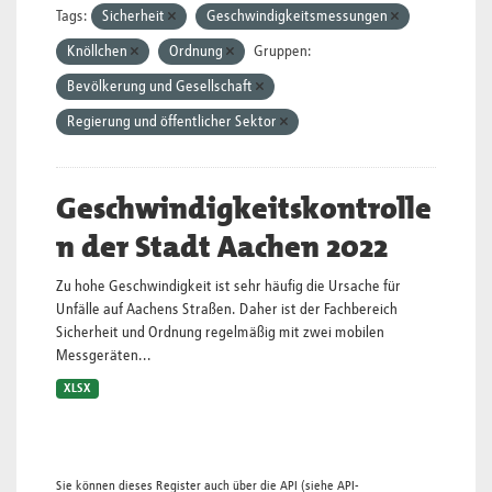
Tags:
Sicherheit
Geschwindigkeitsmessungen
Knöllchen
Ordnung
Gruppen:
Bevölkerung und Gesellschaft
Regierung und öffentlicher Sektor
Geschwindigkeitskontrolle
n der Stadt Aachen 2022
Zu hohe Geschwindigkeit ist sehr häufig die Ursache für
Unfälle auf Aachens Straßen. Daher ist der Fachbereich
Sicherheit und Ordnung regelmäßig mit zwei mobilen
Messgeräten...
XLSX
Sie können dieses Register auch über die
API
(siehe
API-