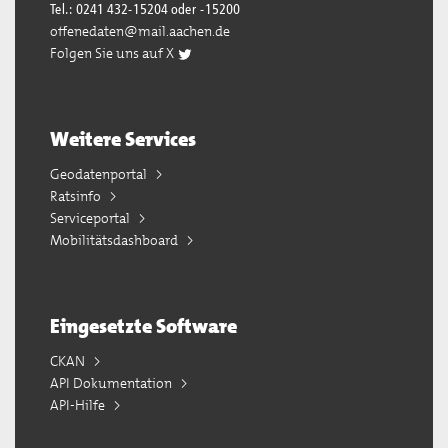
Tel.: 0241 432-15204 oder -15200
offenedaten@mail.aachen.de
Folgen Sie uns auf X
Weitere Services
Geodatenportal
Ratsinfo
Serviceportal
Mobilitätsdashboard
Eingesetzte Software
CKAN
API Dokumentation
API-Hilfe