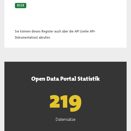
XLSX
Sie können dieses Register auch über die
API
(siehe
API-
Dokumentation
) abrufen.
Open Data Portal Statistik
221
Datensätze