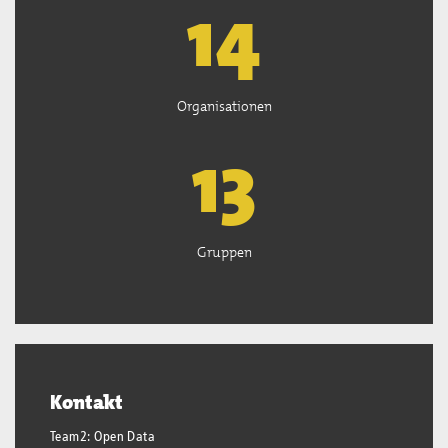
15
Organisationen
13
Gruppen
Kontakt
Team2: Open Data