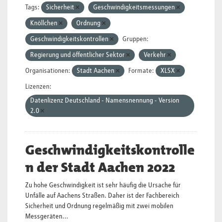
Tags:
Sicherheit
Geschwindigkeitsmessungen
Knöllchen
Ordnung
Geschwindigkeitskontrollen
Gruppen:
Regierung und öffentlicher Sektor
Verkehr
Organisationen:
Stadt Aachen
Formate:
XLSX
Lizenzen:
Datenlizenz Deutschland - Namensnennung - Version
2.0
Geschwindigkeitskontrolle
n der Stadt Aachen 2022
Zu hohe Geschwindigkeit ist sehr häufig die Ursache für
Unfälle auf Aachens Straßen. Daher ist der Fachbereich
Sicherheit und Ordnung regelmäßig mit zwei mobilen
Messgeräten...