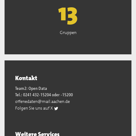
13
Gruppen
Kontakt
Team2: Open Data
Tel.: 0241 432-15204 oder -15200
offenedaten@mail.aachen.de
Folgen Sie uns auf X
Weitere Services