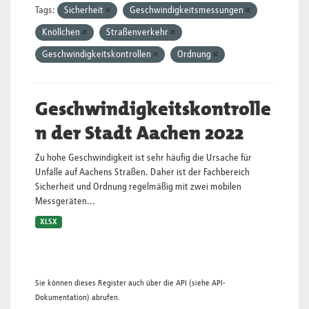
Tags:
Sicherheit
Geschwindigkeitsmessungen
Knöllchen
Straßenverkehr
Geschwindigkeitskontrollen
Ordnung
Geschwindigkeitskontrolle
n der Stadt Aachen 2022
Zu hohe Geschwindigkeit ist sehr häufig die Ursache für
Unfälle auf Aachens Straßen. Daher ist der Fachbereich
Sicherheit und Ordnung regelmäßig mit zwei mobilen
Messgeräten...
XLSX
Sie können dieses Register auch über die
API
(siehe
API-
Dokumentation
) abrufen.