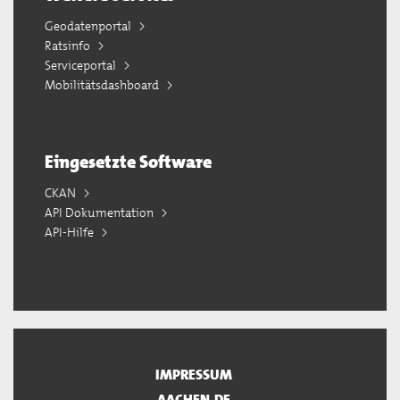
Geodatenportal
Ratsinfo
Serviceportal
Mobilitätsdashboard
Eingesetzte Software
CKAN
API Dokumentation
API-Hilfe
IMPRESSUM
AACHEN.DE