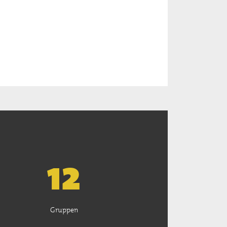
13
Gruppen