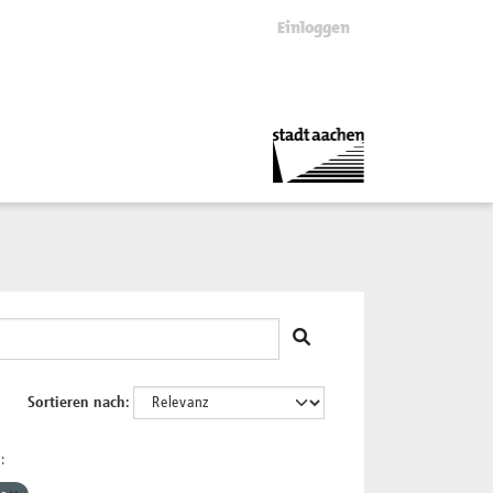
Einloggen
Sortieren nach
: