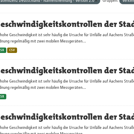
atenlizenz Deutschland - Namensnennung - Version 2.0
Gruppen:
Verke
eschwindigkeitskontrollen der Sta
hohe Geschwindigkeit ist sehr häufig die Ursache für Unfälle auf Aachens Straß
dnung regelmäßig mit zwei mobilen Messgeräten...
LSX
CSV
eschwindigkeitskontrollen der Sta
hohe Geschwindigkeit ist sehr häufig die Ursache für Unfälle auf Aachens Straß
dnung regelmäßig mit zwei mobilen Messgeräten...
LSX
eschwindigkeitskontrollen der Sta
hohe Geschwindigkeit ist sehr häufig die Ursache für Unfälle auf Aachens Straß