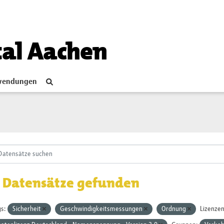
tal Aachen
endungen
 Datensätze gefunden
s:
Sicherheit
Geschwindigkeitsmessungen
Ordnung
Lizenzen