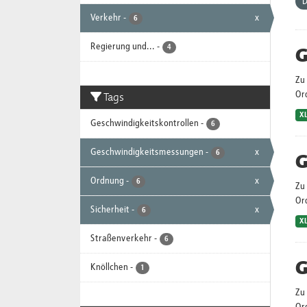
D
Verkehr
-
x
6
Regierung und...
-
G
4
Zu 
Tags
Or
X
Geschwindigkeitskontrollen
-
6
Geschwindigkeitsmessungen
-
x
6
G
Ordnung
-
x
6
Zu 
Or
Sicherheit
-
x
6
X
Straßenverkehr
-
6
G
Knöllchen
-
1
Zu 