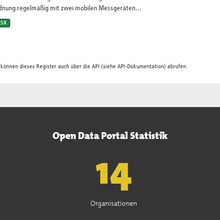
dnung regelmäßig mit zwei mobilen Messgeräten...
LSX
 können dieses Register auch über die
API
(siehe
API-Dokumentation
) abrufen.
Open Data Portal Statistik
15
Organisationen