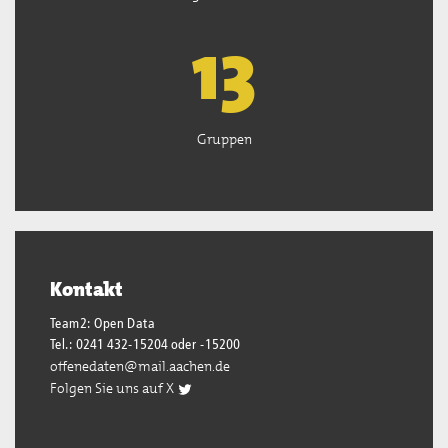
13
Gruppen
Kontakt
Team2: Open Data
Tel.: 0241 432-15204 oder -15200
offenedaten@mail.aachen.de
Folgen Sie uns auf X