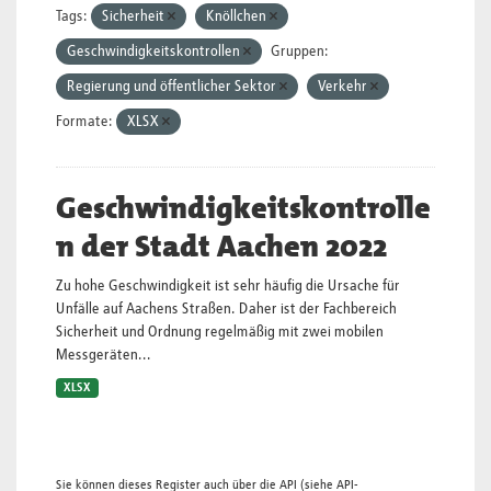
Tags:
Sicherheit
Knöllchen
Geschwindigkeitskontrollen
Gruppen:
Regierung und öffentlicher Sektor
Verkehr
Formate:
XLSX
Geschwindigkeitskontrolle
n der Stadt Aachen 2022
Zu hohe Geschwindigkeit ist sehr häufig die Ursache für
Unfälle auf Aachens Straßen. Daher ist der Fachbereich
Sicherheit und Ordnung regelmäßig mit zwei mobilen
Messgeräten...
XLSX
Sie können dieses Register auch über die
API
(siehe
API-