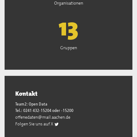
Organisationen
13
Gruppen
Kontakt
Team2: Open Data
Tel.: 0241 432-15204 oder -15200
offenedaten@mail.aachen.de
Folgen Sie uns auf X