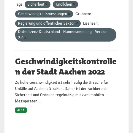
Tags:
Sicherheit
Knöllchen
Geschwindigkeitsmessungen
Gruppen:
Regierung und öffentlicher Sektor
Lizenzen:
Datenlizenz Deutschland - Namensnennung - Version
2.0
Geschwindigkeitskontrolle
n der Stadt Aachen 2022
Zu hohe Geschwindigkeit ist sehr häufig die Ursache für
Unfälle auf Aachens Straßen. Daher ist der Fachbereich
Sicherheit und Ordnung regelmäßig mit zwei mobilen
Messgeräten...
XLSX